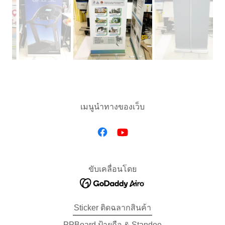
เมนูนำทางของเว็บ
ขับเคลื่อนโดย
Sticker ติดฉลากสินค้า
PPBoard ป้ายถือ & Standee